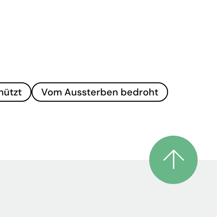
hützt
Vom Aussterben bedroht