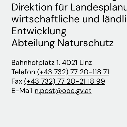
Direktion für Landesplan
wirtschaftliche und ländl
Entwicklung
Abteilung Naturschutz
Bahnhofplatz 1, 4021 Linz
Telefon
(+43 732) 77 20-118 71
Fax
(+43 732) 77 20-21 18 99
E-Mail
n.post@ooe.gv.at