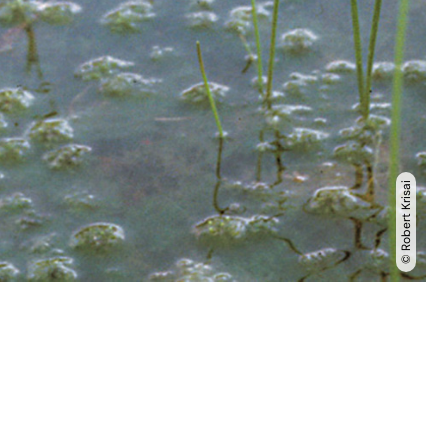
© Robert Krisai