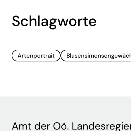
Schlagworte
Artenportrait
Blasensimensengewäc
Amt der Oö. Landesregie