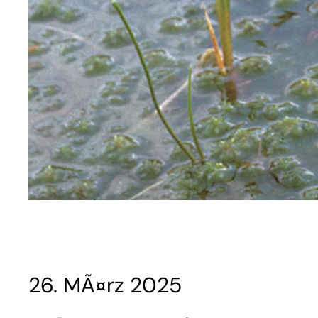
26. MÃ¤rz 2025