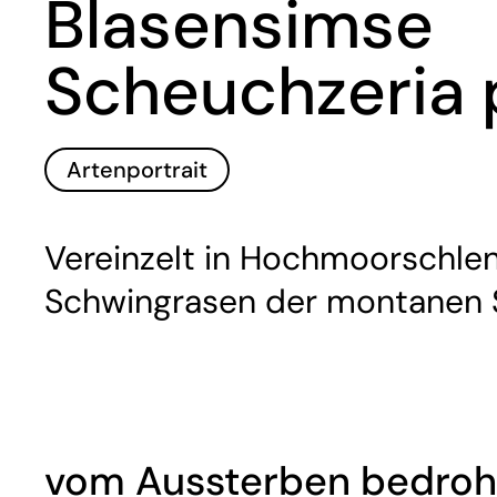
Blasensimse
Scheuchzeria p
Artenportrait
Vereinzelt in Hochmoorschle
Schwingrasen der montanen S
vom Aussterben bedroh