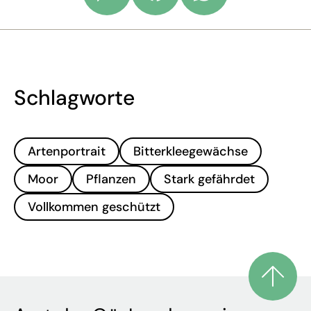
Schlagworte
Artenportrait
Bitterkleegewächse
Moor
Pflanzen
Stark gefährdet
Vollkommen geschützt