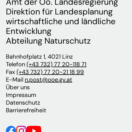
Amt der Oö. Landesregierung
Direktion für Landesplanung
wirtschaftliche und ländliche
Entwicklung
Abteilung Naturschutz
Bahnhofplatz 1, 4021 Linz
Telefon
(+43 732) 77 20-118 71
Fax
(+43 732) 77 20-21 18 99
E-Mail
n.post@ooe.gv.at
Über uns
Impressum
Datenschutz
Barrierefreiheit