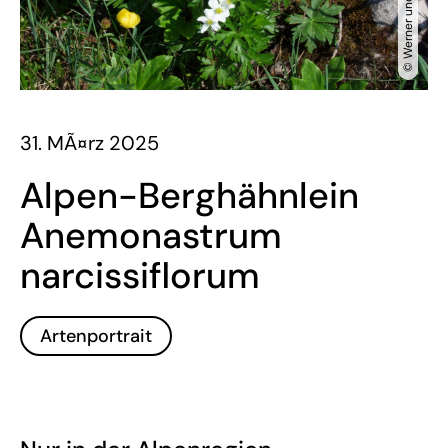
31. MÃ¤rz 2025
Alpen-Berghähnlein
Anemonastrum
narcissiflorum
Artenportrait