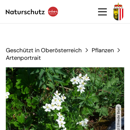
Geschützt in Oberösterreich
Pflanzen
Artenportrait
© Werner und Elfriede Bejvl