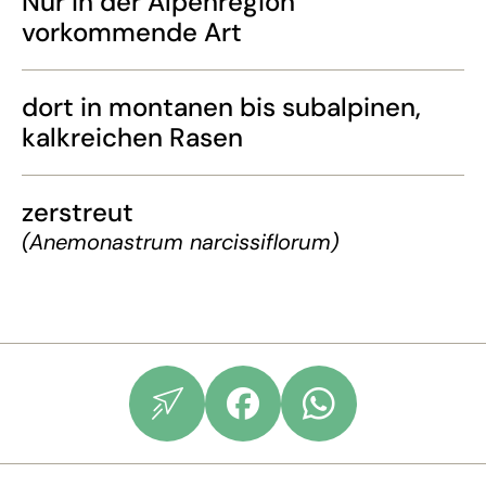
Nur in der Alpenregion
vorkommende Art
dort in montanen bis subalpinen,
kalkreichen Rasen
zerstreut
(Anemonastrum narcissiflorum)