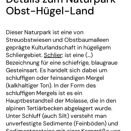
Obst-Hügel-Land
Dieser Naturpark ist eine von
Streuobstwiesen und Obstbaumalleen
geprägte Kulturlandschaft in hügeligem
Schliergebiet.
Schlier
: ist eine (…)
Bezeichnung für eine schiefrige, blaugraue
Gesteinsart. Es handelt sich dabei um
schluffigen oder feinsandigen Mergel
(kalkhaltiger Ton). In der Form des
schluffigen Mergels ist es ein
Hauptbestandteil der Molasse, die in den
alpinen Tertiärbecken abgelagert wurde.
Unter Schluff (auch Silt) versteht man
unverfestigte Sedimente (Feinböden) und
Sedimentgesteine mit einer Korngröße von