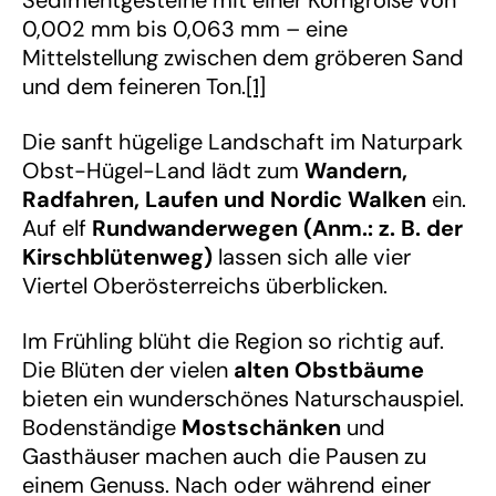
0,002 mm bis 0,063 mm – eine
Mittelstellung zwischen dem gröberen Sand
und dem feineren Ton.
[1]
Die sanft hügelige Landschaft im Naturpark
Obst-Hügel-Land lädt zum
Wandern,
Radfahren, Laufen und Nordic Walken
ein.
Auf elf
Rundwanderwegen (Anm.: z. B. der
Kirschblütenweg)
lassen sich alle vier
Viertel Oberösterreichs überblicken.
Im Frühling blüht die Region so richtig auf.
Die Blüten der vielen
alten Obstbäume
bieten ein wunderschönes Naturschauspiel.
Bodenständige
Mostschänken
und
Gasthäuser machen auch die Pausen zu
einem Genuss. Nach oder während einer