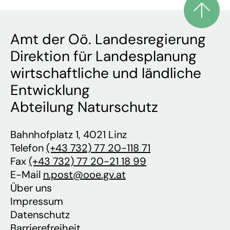
Amt der Oö. Landesregierung
Direktion für Landesplanung
wirtschaftliche und ländliche
Entwicklung
Abteilung Naturschutz
Bahnhofplatz 1, 4021 Linz
Telefon
(+43 732) 77 20-118 71
Fax
(+43 732) 77 20-21 18 99
E-Mail
n.post@ooe.gv.at
Über uns
Impressum
Datenschutz
Barrierefreiheit