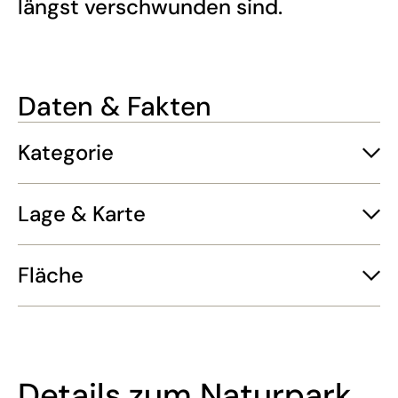
längst verschwunden sind.
Daten & Fakten
Kategorie
Lage & Karte
Fläche
Details zum Naturpark