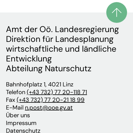
Amt der Oö. Landesregierung
Direktion für Landesplanung
wirtschaftliche und ländliche
Entwicklung
Abteilung Naturschutz
Bahnhofplatz 1, 4021 Linz
Telefon
(+43 732) 77 20-118 71
Fax
(+43 732) 77 20-21 18 99
E-Mail
n.post@ooe.gv.at
Über uns
Impressum
Datenschutz