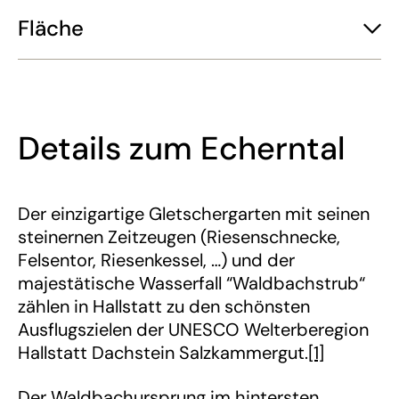
Fläche
Details zum Echerntal
Der einzigartige Gletschergarten mit seinen
steinernen Zeitzeugen (Riesenschnecke,
Felsentor, Riesenkessel, …) und der
majestätische Wasserfall “Waldbachstrub“
zählen in Hallstatt zu den schönsten
Ausflugszielen der UNESCO Welterberegion
Hallstatt Dachstein Salzkammergut.
[1]
Der Waldbachursprung im hintersten