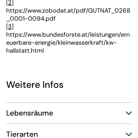
[2]
https://www.zobodat.at/pdf/GUTNAT_0268
_0001-0094.pdf
[3]
https://www.bundesforste.at/leistungen/ern
euerbare-energie/kleinwasserkraft/kw-
hallstatt.html
Weitere Infos
Lebensräume
Tierarten