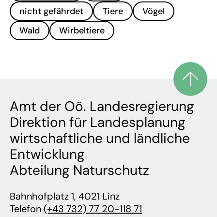
nicht gefährdet
Tiere
Vögel
Wald
Wirbeltiere
Amt der Oö. Landesregierung
Direktion für Landesplanung
wirtschaftliche und ländliche
Entwicklung
Abteilung Naturschutz
Bahnhofplatz 1, 4021 Linz
Telefon
(+43 732) 77 20-118 71