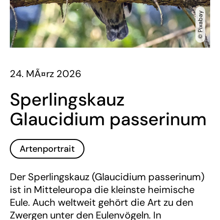
© Pixabay
24. MÃ¤rz 2026
Sperlingskauz
Glaucidium passerinum
Artenportrait
Der Sperlingskauz (Glaucidium passerinum)
ist in Mitteleuropa die kleinste heimische
Eule. Auch weltweit gehört die Art zu den
Zwergen unter den Eulenvögeln. In