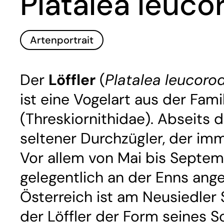
Platalea leuco
Artenportrait
Der
Löffler
(
Platalea leucoro
ist eine Vogelart aus der Famil
(Threskiornithidae). Abseits d
seltener Durchzügler, der imm
Vor allem von Mai bis Septe
gelegentlich an der Enns anges
Österreich ist am Neusiedler
der Löffler der Form seines Sc