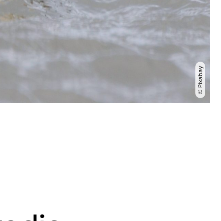
© Pixabay