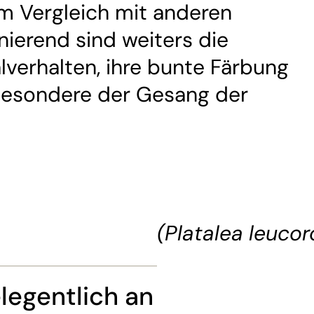
im Vergleich mit anderen
nierend sind weiters die
alverhalten, ihre bunte Färbung
besondere der Gesang der
(Platalea leucor
legentlich an