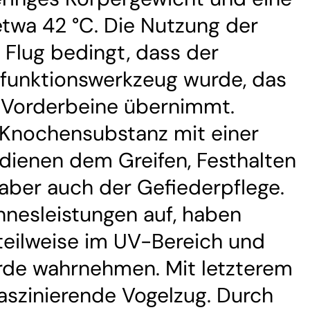
twa 42 °C. Die Nutzung der
Flug bedingt, dass der
ifunktionswerkzeug wurde, das
 Vorderbeine übernimmt.
 Knochensubstanz mit einer
dienen dem Greifen, Festhalten
 aber auch der Gefiederpflege.
nnesleistungen auf, haben
teilweise im UV-Bereich und
rde wahrnehmen. Mit letzterem
aszinierende Vogelzug. Durch