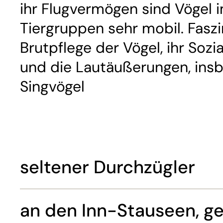
ihr Flugvermögen sind Vögel 
Tiergruppen sehr mobil. Faszi
Brutpflege der Vögel, ihr Sozi
und die Lautäußerungen, ins
Singvögel
seltener Durchzügler
an den Inn-Stauseen, ge