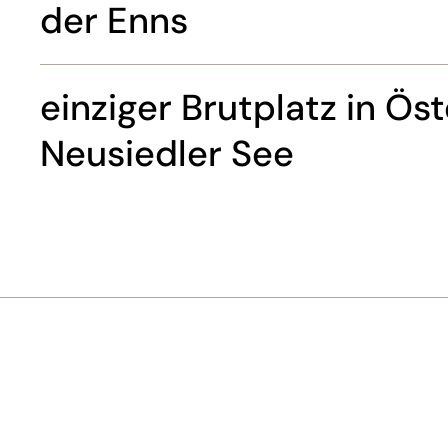
der Enns
einziger Brutplatz in Ös
Neusiedler See