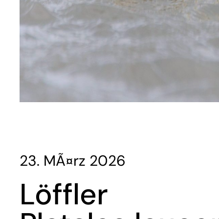
23. MÃ¤rz 2026
Löffler