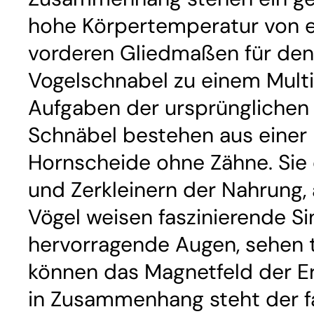
hohe Körpertemperatur von e
vorderen Gliedmaßen für den 
Vogelschnabel zu einem Mult
Aufgaben der ursprünglichen
Schnäbel bestehen aus einer
Hornscheide ohne Zähne. Sie 
und Zerkleinern der Nahrung,
Vögel weisen faszinierende Si
hervorragende Augen, sehen 
können das Magnetfeld der E
in Zusammenhang steht der f