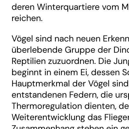
deren Winterquartiere vom Mi
reichen.
Vögel sind nach neuen Erkenn
überlebende Gruppe der Dino
Reptilien zuzuordnen. Die Jun
beginnt in einem Ei, dessen Sc
Hauptmerkmal der Vögel sin
entstandenen Federn, die urs
Thermoregulation dienten, de
Weiterentwicklung das Fliege
Zusammenhang stehen ein ger