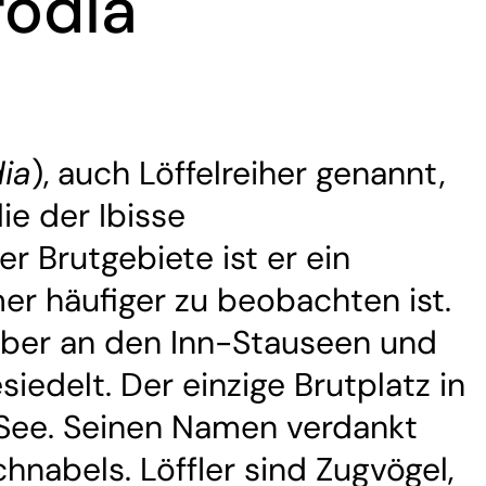
rodia
dia
), auch Löffelreiher genannt,
ie der Ibisse
er Brutgebiete ist er ein
er häufiger zu beobachten ist.
mber an den Inn-Stauseen und
iedelt. Der einzige Brutplatz in
 See. Seinen Namen verdankt
hnabels. Löffler sind Zugvögel,