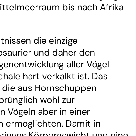
ttelmeerraum bis nach Afrika
tnissen die einzige
saurier und daher den
genentwicklung aller Vögel
hale hart verkalkt ist. Das
d die aus Hornschuppen
prünglich wohl zur
n Vögeln aber in einer
n ermöglichten. Damit in
inges Körpergewicht und eine