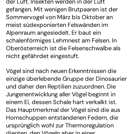
der Luft. Insekten werden in der Luft
gefangen. Mit wenigen Brutpaaren ist der
Sommervogel von März bis Oktober an
meist südexponierten Felswänden im
Alpenraum angesiedelt. Er baut ein
schalenförmiges Lehmnest am Felsen. In
Oberösterreich ist die Felsenschwalbe als
nicht gefährdet eingestuft.
Vögel sind nach neuen Erkenntnissen die
einzige überlebende Gruppe der Dinosaurier
und daher den Reptilien zuzuordnen. Die
Jungenentwicklung aller Vögel beginnt in
einem Ei, dessen Schale hart verkalkt ist.
Das Hauptmerkmal der Vögel sind die aus
Hornschuppen entstandenen Federn, die
ursprünglich wohl zur Thermoregulation
dienten, den Vögeln aber in einer