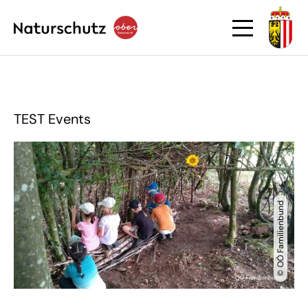
TEST Events
© OÖ Familienbund