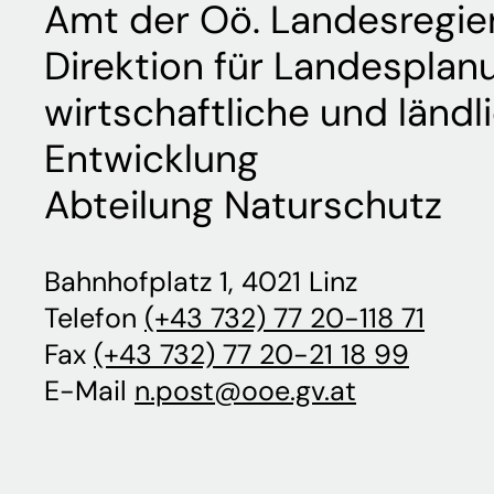
Amt der Oö. Landesregie
Direktion für Landesplan
wirtschaftliche und ländl
Entwicklung
Abteilung Naturschutz
Bahnhofplatz 1, 4021 Linz
Telefon
(+43 732) 77 20-118 71
Fax
(+43 732) 77 20-21 18 99
E-Mail
n.post@ooe.gv.at