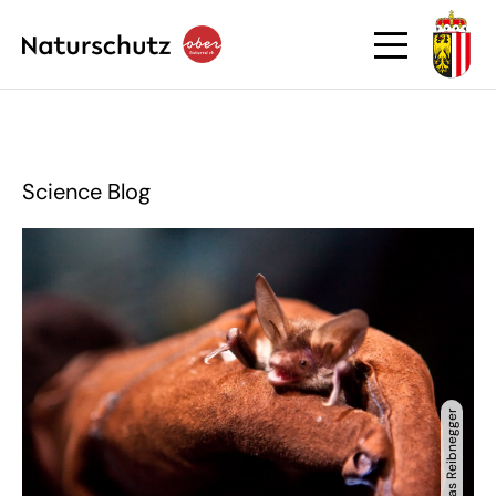
Science Blog
© Thomas Reibnegger